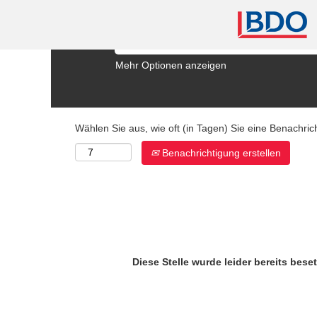
Stichwortsuche (mit * werden weitere Inhalte
Mehr Optionen anzeigen
Wählen Sie aus, wie oft (in Tagen) Sie eine Benachri
Benachrichtigung erstellen
Diese Stelle wurde leider bereits beset