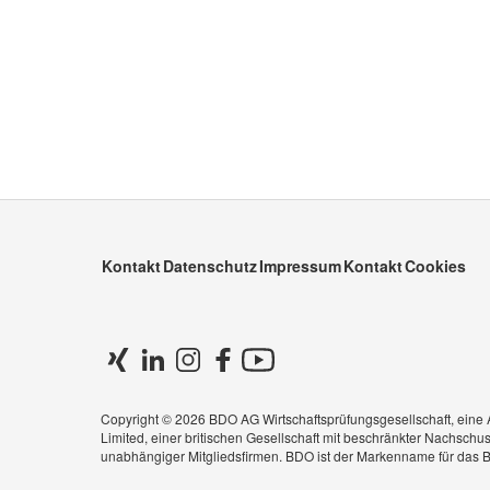
Kontakt
Datenschutz
Impressum
Kontakt
Cookies
Copyright © 2026 BDO AG Wirtschaftsprüfungsgesellschaft, eine A
Limited, einer britischen Gesellschaft mit beschränkter Nachsch
unabhängiger Mitgliedsfirmen. BDO ist der Markenname für das B