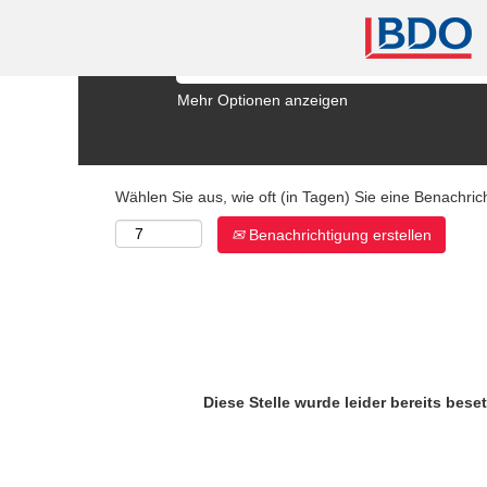
Stichwortsuche (mit * werden weitere Inhalte
Mehr Optionen anzeigen
Wählen Sie aus, wie oft (in Tagen) Sie eine Benachri
Benachrichtigung erstellen
Diese Stelle wurde leider bereits beset