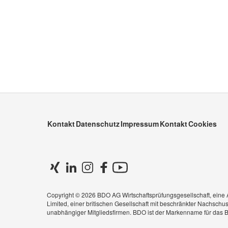
Kontakt
Datenschutz
Impressum
Kontakt
Cookies
Copyright © 2026 BDO AG Wirtschaftsprüfungsgesellschaft, eine A
Limited, einer britischen Gesellschaft mit beschränkter Nachsch
unabhängiger Mitgliedsfirmen. BDO ist der Markenname für das B